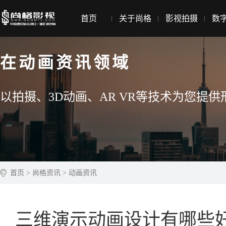
首页
关于尚格
影视拍摄
数
在动画资讯领域
以拍摄、3D动画、AR VR等技术为您
首页
>
尚格资讯
>
动画资讯
三维演示动画设计有哪些