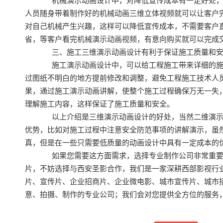
机械演示动画设计中，对降低宣传成本有一定好处，
人员随身带着制作好的机械动画三维立体视频就可以让客户
对自己机械产生兴趣，这样可以降低宣传成本，不需要客户
省，等客户看完机械演示动画视频，有意向购买就可以完成
三、施工三维演示动画设计有利于保证施工质量和安
施工演示动画设计中，可以给工程施工带来详细的施
过图纸不明白的地方提前修改和调整，避免工程施工技术人
果，通过施工演示动画讲解，使整个施工过程确保万无一失
理解施工内容，这样保证了施工质量和安全。
以上介绍是三维演示动画设计的好处，当然二维演示动画
优势，比如对施工过程中注意安全防范事项的讲解演示，虽
真，但是在一些只需要低质量的动画设计中具有一定成本的
如果您需要这方面需求，选择专业制作公司非常重要
片，不妨选择与西安圣影合作，我们是一家深耕西部影视行业
片、宣传片、企业招商片、企业微电影、城市宣传片、城市
意、拍摄、制作的专业公司；我们会对您提供全方位的服务