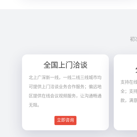
初
全国上门洽谈
北上广深新一线，一线二线三线城市均
支持在
可提供上门洽谈业务合作服务；偏远地
全；支
区提供在线会议视频服务，让沟通畅通
款，满
无阻。
立即咨询