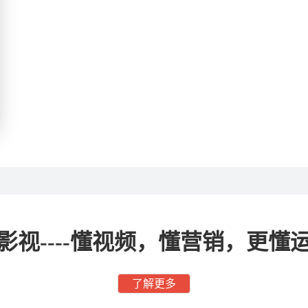
影视----懂视频，懂营销，更懂
了解更多