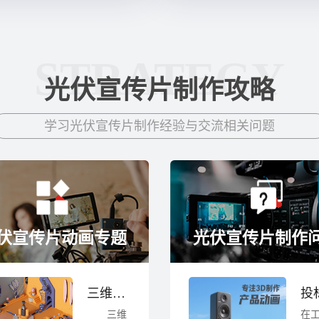
STRATEGY
光伏宣传片制作攻略
学习光伏宣传片制作经验与交流相关问题
伏宣传片动画专题
光伏宣传片制作
三维演示动画设计有哪些好处
三维
在