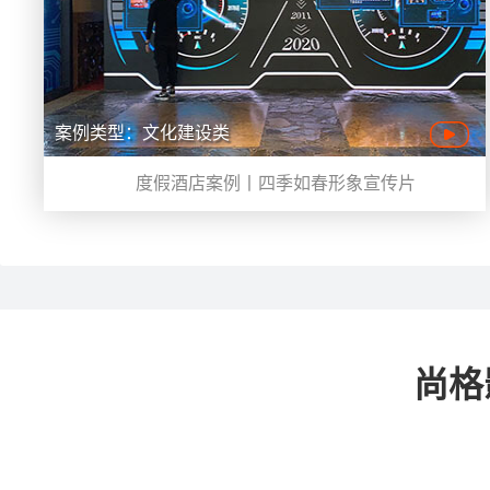
案例类型：文化建设类
度假酒店案例丨四季如春形象宣传片
尚格