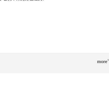
+
more