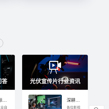
问答
光伏宣传片行业资讯
投标为什么要做三维动画？自动化产线动画对中标有什么帮助｜长沙
深耕湖南影视行业23年，浅谈AI对宣传片动画行业的冲击
工业自
各位影视