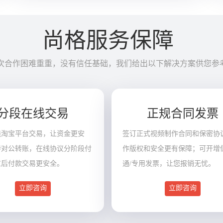
尚格服务保障
次合作困难重重，没有信任基础，我们给出以下解决方案供您参
分段在线交易
正规合同发票
线淘宝平台交易，让资金更安
签订正式视频制作合同和保密协
持对公转账，在线协议分阶段付
作版权和安全更有保障；可开增
意后付款交易更安全。
通/专用发票，让您报销无忧。
立即咨询
立即咨询