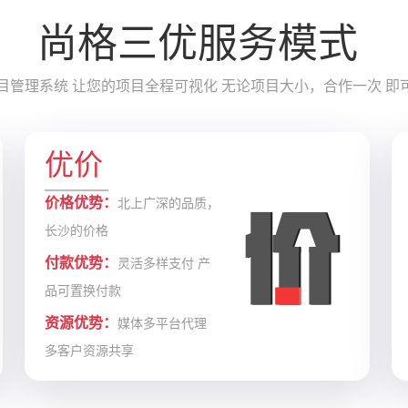
尚格三优服务模式
目管理系统 让您的项目全程可视化 无论项目大小，合作一次 即
优价
价格优势：
北上广深的品质，
长沙的价格
付款优势：
灵活多样支付 产
品可置换付款
资源优势：
媒体多平台代理
多客户资源共享