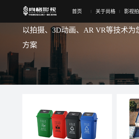
光伏宣传片拍摄制作
首页
关于尚格
影视拍
以拍摄、3D动画、AR VR等技
方案