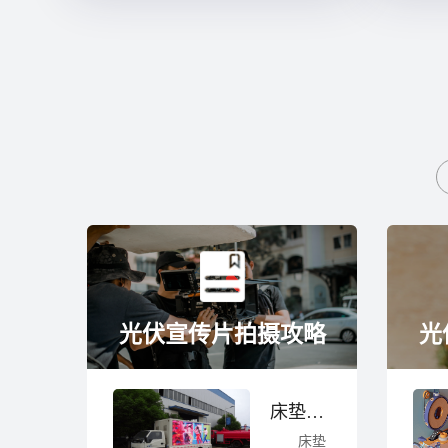
光伏宣传片拍摄攻略
光
床垫广告片拍摄技巧
床垫