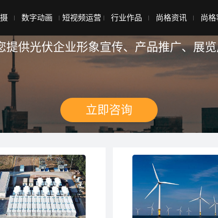
摄
数字动画
短视频运营
行业作品
尚格资讯
尚格
术为您提供光伏企业形象宣传、产品推广、展
立即咨询