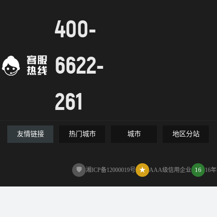
400-
6622-
261
友情链接
热门城市
城市
地区分站
🛡
★
16
湘ICP备12000019号
AAA级信用企业
16