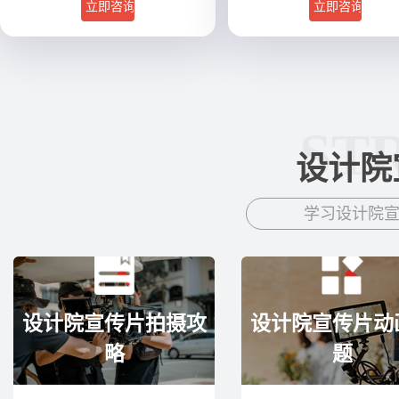
立即咨询
立即咨询
ST
设计院
学习设计院
设计院宣传片拍摄攻
设计院宣传片动
略
题